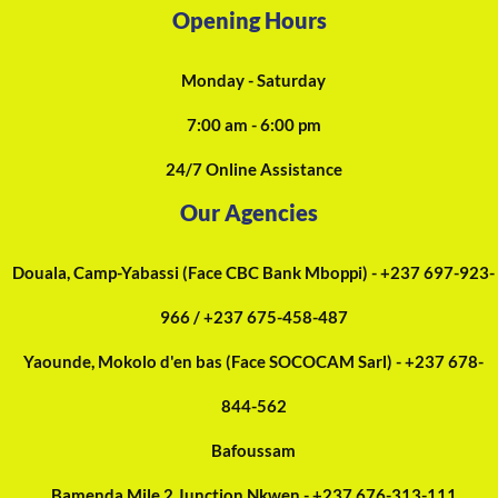
Opening Hours
Monday - Saturday
7:00 am - 6:00 pm
24/7 Online Assistance
Our Agencies
Douala, Camp-Yabassi (Face CBC Bank Mboppi) - +237 697-923-
966 / +237 675-458-487
Yaounde, Mokolo d'en bas (Face SOCOCAM Sarl) - +237 678-
844-562
Bafoussam
Bamenda Mile 2 Junction Nkwen - +237 676-313-111