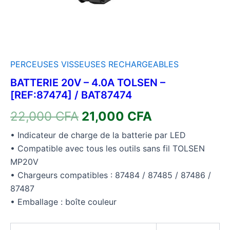
PERCEUSES VISSEUSES RECHARGEABLES
BATTERIE 20V – 4.0A TOLSEN –
[REF:87474] / BAT87474
22,000
CFA
21,000
CFA
• Indicateur de charge de la batterie par LED
• Compatible avec tous les outils sans fil TOLSEN
MP20V
• Chargeurs compatibles : 87484 / 87485 / 87486 /
87487
• Emballage : boîte couleur