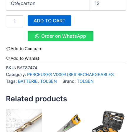
Qté/carton
12
ADD TO CART
Order on WhatsApp
Add to Compare
Add to Wishlist
SKU:
BAT87474
Category:
PERCEUSES VISSEUSES RECHARGEABLES
Tags:
BATTERIE
,
TOLSEN
Brand:
TOLSEN
Related products