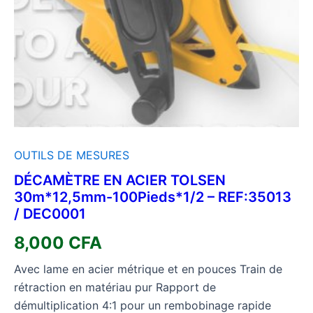
OUTILS DE MESURES
DÉCAMÈTRE EN ACIER TOLSEN
30m*12,5mm-100Pieds*1/2 – REF:35013
/ DEC0001
8,000
CFA
Avec lame en acier métrique et en pouces Train de
rétraction en matériau pur Rapport de
démultiplication 4:1 pour un rembobinage rapide